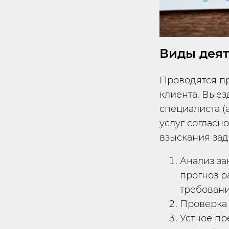
Виды деят
Проводятся пр
клиента. Выез
специалиста (
услуг согласн
взыскания зад
Анализ за
прогноз р
требовани
Проверка 
Устное пр