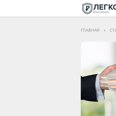
ГЛАВНАЯ
»
СТ