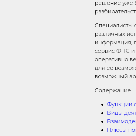
решение уже 
разбирательст
Специалисты 
различных ист
информация, п
сервис ФНС и 
оперативно ве
для ее возмож
возможный ар
Содержание
Функции 
Виды дея
Взаимоде
Плюсы по