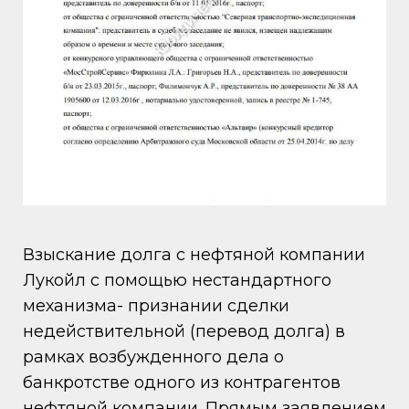
Взыскание долга с нефтяной компании
Лукойл с помощью нестандартного
механизма- признании сделки
недействительной (перевод долга) в
рамках возбужденного дела о
банкротстве одного из контрагентов
нефтяной компании. Прямым заявлением