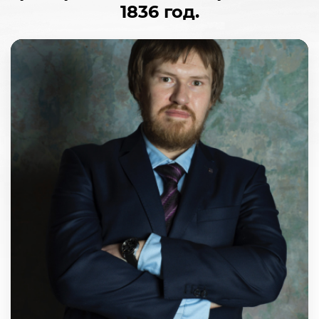
1836 год.