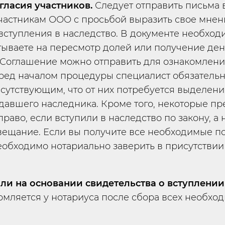
гласия участников.
Следует отправить письма 
астникам ООО с просьбой выразить свое мнен
вступления в наследство. В документе необход
тываете на пересмотр долей или получение де
 Соглашение можно отправить для ознакомлени
еред началом процедуры специалист обязатель
сутствующим, что от них потребуется выделени
давшего наследника. Кроме того, некоторые пр
право, если вступили в наследство по закону, а 
вещание. Если вы получите все необходимые п
обходимо нотариально заверить в присутствии
ли на основании свидетельства о вступлении 
мляется у нотариуса после сбора всех необхо