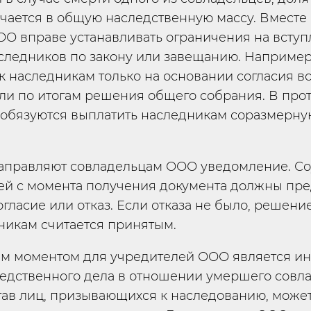
чается в общую наследственную массу. Вместе 
О вправе устанавливать ограничения на вступ
следников по закону или завещанию. Например
к наследникам только на основании согласия в
ли по итогам решения общего собрания. В про
 обязуются выплатить наследникам соразмерн
аправляют совладельцам ООО уведомление. Со
ей с момента получения документа должны пре
гласие или отказ. Если отказа не было, решени
никам считается принятым.
м моментом для учредителей ООО является и
едственного дела в отношении умершего совла
тав лиц, призывающихся к наследованию, може