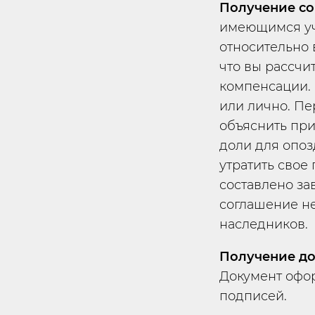
Получение со
имеющимся уч
относительно 
что вы рассчи
компенсации.
или лично. П
объяснить при
доли для опоз
утратить свое 
составлено за
соглашение не
наследников.
Получение до
Документ офор
подписей.