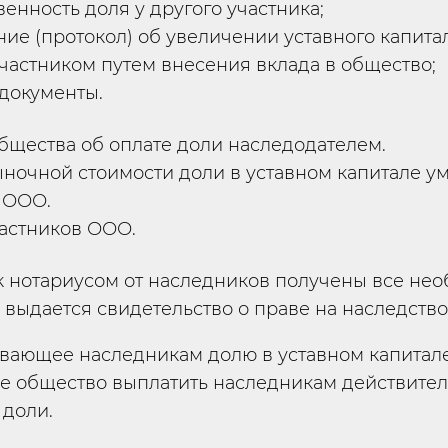
венность доля у другого участника;
ие (протокол) об увеличении уставного капитал
участником путем внесения вклада в общество;
документы.
бщества об оплате доли наследодателем.
ыночной стоимости доли в уставном капитале 
 ООО.
астников ООО.
ак нотариусом от наследников получены все не
 выдается свидетельство о праве на наследство
ающее наследникам долю в уставном капитале
е общество выплатить наследникам действите
 доли.