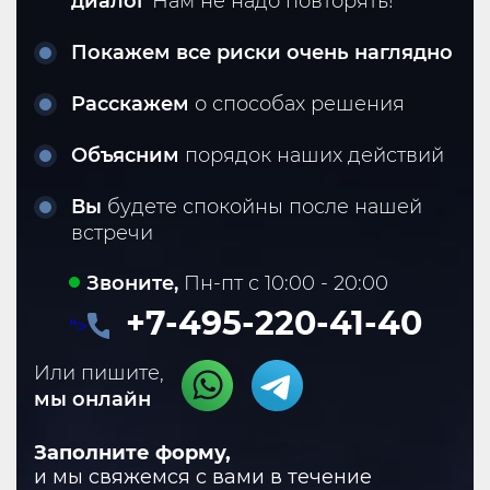
диалог
Нам не надо повторять!
Покажем все риски очень наглядно
Расскажем
о способах решения
Объясним
порядок наших действий
Вы
будете спокойны после нашей
встречи
Звоните,
Пн-пт с 10:00 - 20:00
+7-495-220-41-40
">
Или пишите,
мы онлайн
Заполните форму,
и мы свяжемся с вами в течение